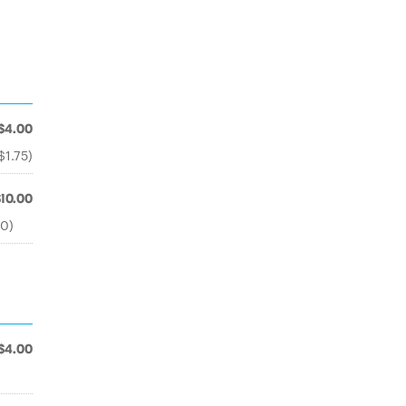
$4.00
$1.75)
$10.00
00)
$4.00