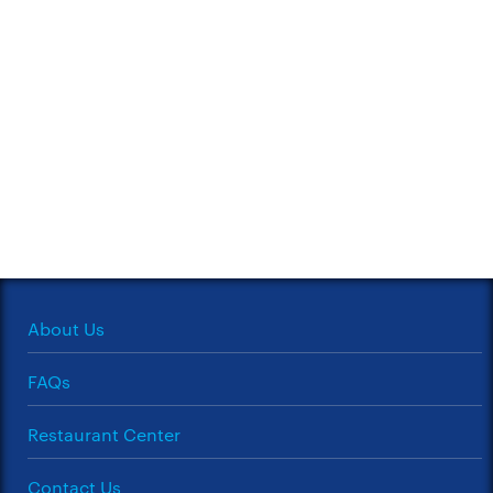
About Us
FAQs
Restaurant Center
Contact Us